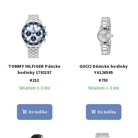
TOMMY HILFIGER Pánske
GUCCI Dámske hodinky
hodinky 1792157
YA126595
€212
€753
Skladom 1-3 dni
Skladom 1-3 dni
Do košíka
Do košíka