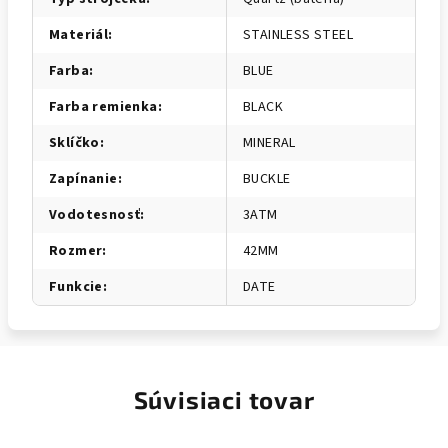
Materiál
:
STAINLESS STEEL
Farba
:
BLUE
Farba remienka
:
BLACK
Sklíčko
:
MINERAL
Zapínanie
:
BUCKLE
Vodotesnosť
:
3ATM
Rozmer
:
42MM
Funkcie
:
DATE
Súvisiaci tovar