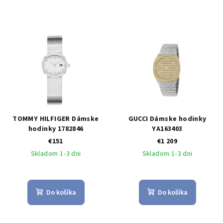
TOMMY HILFIGER Dámske
GUCCI Dámske hodinky
hodinky 1782846
YA163403
€151
€1 209
Skladom 1-3 dni
Skladom 1-3 dni
Do košíka
Do košíka