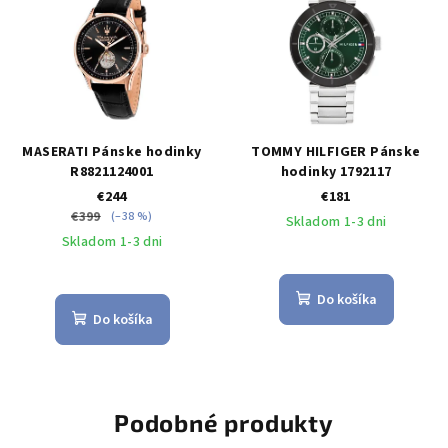
MASERATI Pánske hodinky
TOMMY HILFIGER Pánske
R8821124001
hodinky 1792117
€244
€181
€399
(–38 %)
Skladom 1-3 dni
Skladom 1-3 dni
Do košíka
Do košíka
Podobné produkty