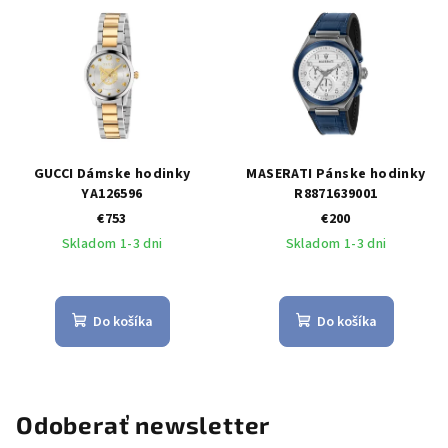
GUCCI Dámske hodinky
MASERATI Pánske hodinky
YA126596
R8871639001
€753
€200
Skladom 1-3 dni
Skladom 1-3 dni
Do košíka
Do košíka
Odoberať newsletter