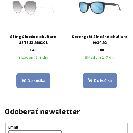
Sting Slnečné okuliare
Serengeti Slnečné okuliare
SST313 560301
9034 52
€43
€180
Skladom 1-3 dni
Skladom 1-3 dni
Do košíka
Do košíka
Odoberať newsletter
Email