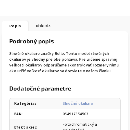
Popis
Diskusia
Podrobný popis
Slnečné okuliare značky Bolle. Tento model slnečných
okuliarov je vhodný pre obe pohlavia. Pre určenie správnej
veľkosti okuliarov odporúčame skontrolovať rozmery rámu.
Ako určiť veľkosť okuliarov sa dozviete v našom članku.
Dodatočné parametre
Kategória
:
Slnečné okuliare
EAN
:
054917354503
Fotochromatický a
Efekt skiel
: