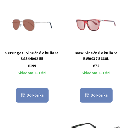
Serengeti Slnečné okuliare
BMW Slnečné okuliare
SS544002 55
BW0037 5668L
€199
€72
Skladom 1-3 dni
Skladom 1-3 dni
Do košíka
Do košíka