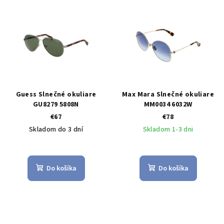
Guess Slnečné okuliare
Max Mara Slnečné okuliare
GU8279 5808N
MM0034 6032W
€67
€78
Skladom do 3 dní
Skladom 1-3 dni
Do košíka
Do košíka